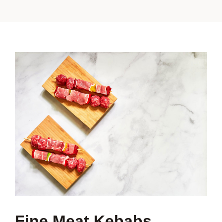
Boissons Chaudes
Nous Contacter
Fine Meat Kebabs