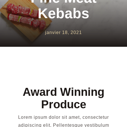
Kebabs
Boissons Chaudes
Nous Contacter
janvier 18, 2021
Award Winning
Produce
Lorem ipsum dolor sit amet, consectetur
adipiscing elit. Pellentesque vestibulum