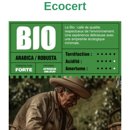
Ecocert